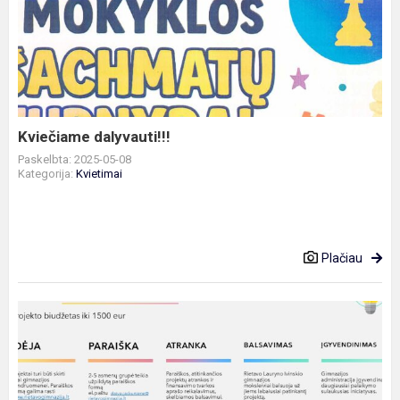
dalyvauti!!!
Kviečiame dalyvauti!!!
Paskelbta: 2025-05-08
Kategorija:
Kvietimai
Plačiau
Kvietimas
teikti
paraišką