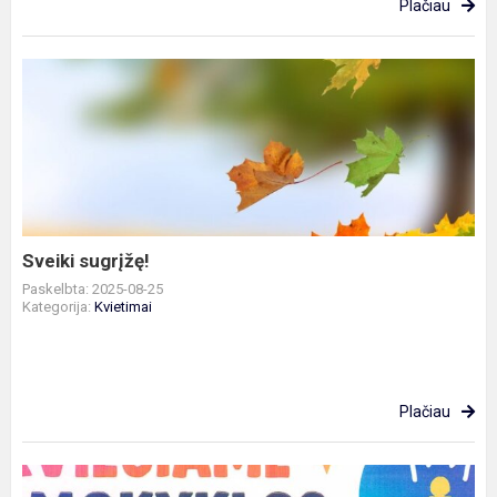
Plačiau
Sveiki
sugrįžę!
Sveiki sugrįžę!
Paskelbta: 2025-08-25
Kategorija:
Kvietimai
Plačiau
Kviečiame