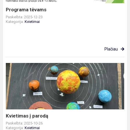
Programa tėvams
Paskelbta: 2025-12-23
Kategorija:
Kvietimai
Plačiau
Kvietimas
į
parodą
Kvietimas į parodą
Paskelbta: 2025-10-26
Kategorija:
Kvietimai