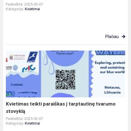
Paskelbta: 2025-03-07
Kategorija:
Kvietimai
Plačiau
Kvietimas
teikti
paraiškas
į
tarptautinę
tvarumo
stovyklą
Kvietimas teikti paraiškas į tarptautinę tvarumo
stovyklą
Paskelbta: 2025-02-07
Kategorija:
Kvietimai