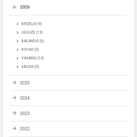
2026
BIRŽELIS (9)
GEGUŽĖ (13)
BALANDIS (6)
KOVAS (5)
VASARIS (10)
SAUSIS (5)
2025
2024
2023
2022