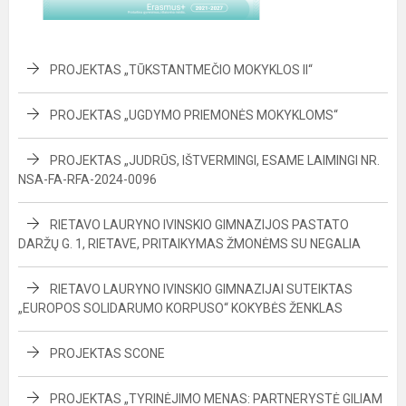
PROJEKTAS „TŪKSTANTMEČIO MOKYKLOS II“
PROJEKTAS „UGDYMO PRIEMONĖS MOKYKLOMS“
PROJEKTAS „JUDRŪS, IŠTVERMINGI, ESAME LAIMINGI NR.
NSA-FA-RFA-2024-0096
RIETAVO LAURYNO IVINSKIO GIMNAZIJOS PASTATO
DARŽŲ G. 1, RIETAVE, PRITAIKYMAS ŽMONĖMS SU NEGALIA
RIETAVO LAURYNO IVINSKIO GIMNAZIJAI SUTEIKTAS
„EUROPOS SOLIDARUMO KORPUSO“ KOKYBĖS ŽENKLAS
PROJEKTAS SCONE
PROJEKTAS „TYRINĖJIMO MENAS: PARTNERYSTĖ GILIAM