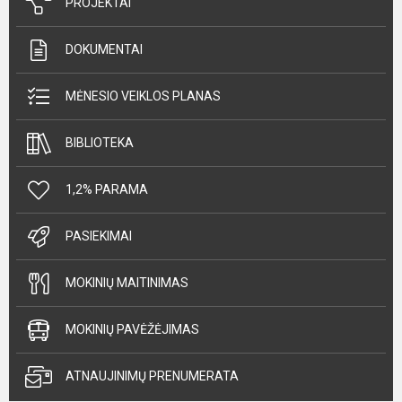
PROJEKTAI
DOKUMENTAI
MĖNESIO VEIKLOS PLANAS
BIBLIOTEKA
1,2% PARAMA
PASIEKIMAI
MOKINIŲ MAITINIMAS
MOKINIŲ PAVĖŽĖJIMAS
ATNAUJINIMŲ PRENUMERATA