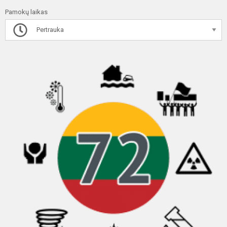
Pamokų laikas
Pertrauka