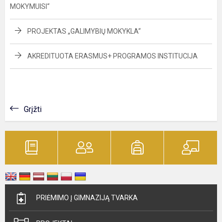
MOKYMUISI“
PROJEKTAS „GALIMYBIŲ MOKYKLA“
AKREDITUOTA ERASMUS+ PROGRAMOS INSTITUCIJA
Grįžti
PRIĖMIMO Į GIMNAZIJĄ TVARKA