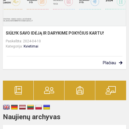
SIŪLYK SAVO IDĖJĄ IR DARYKIME POKYČIUS KARTU!
Paskelbta: 2024-04-10
Kategorija:
Kvietimai
Plačiau
Naujienų archyvas