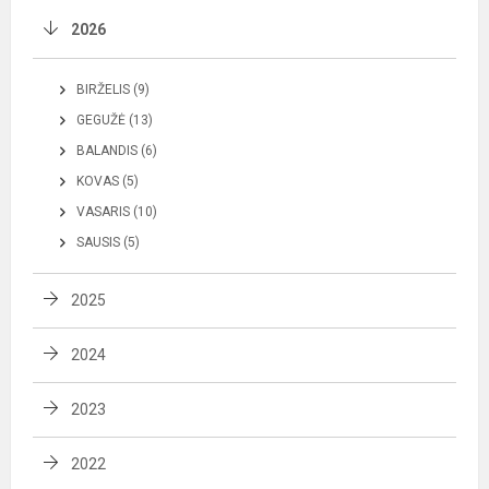
2026
BIRŽELIS (9)
GEGUŽĖ (13)
BALANDIS (6)
KOVAS (5)
VASARIS (10)
SAUSIS (5)
2025
2024
2023
2022