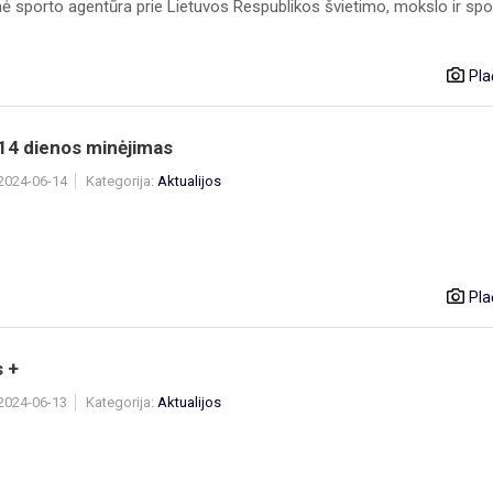
nė sporto agentūra prie Lietuvos Respublikos švietimo, mokslo ir spo
Pla
 14 dienos minėjimas
 2024-06-14
Kategorija:
Aktualijos
Pla
 +
 2024-06-13
Kategorija:
Aktualijos