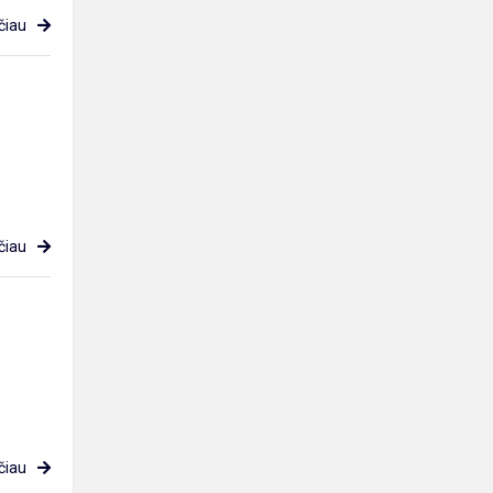
čiau
čiau
čiau