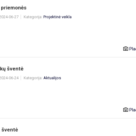
 priemonės
 2024-06-27
Kategorija:
Projektinė veikla
Pla
kų šventė
 2024-06-24
Kategorija:
Aktualijos
Pla
 šventė