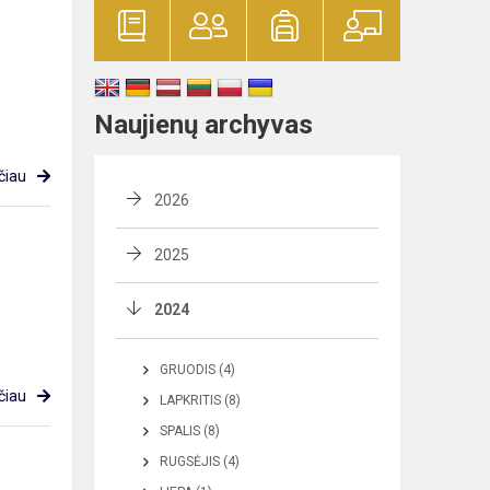
Naujienų archyvas
čiau
2026
2025
2024
GRUODIS (4)
čiau
LAPKRITIS (8)
SPALIS (8)
RUGSĖJIS (4)