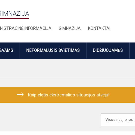
GIMNAZIJA
NISTRACINĖ INFORMACIJA
GIMNAZIJA
KONTAKTAI
TĖVAMS
NEFORMALUSIS ŠVIETIMAS
DIDŽIUOJAMĖS
Kaip elgtis ekstremalios situacijos atveju!