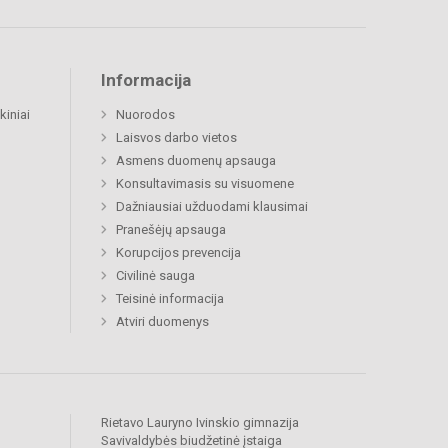
Informacija
kiniai
Nuorodos
Laisvos darbo vietos
Asmens duomenų apsauga
Konsultavimasis su visuomene
Dažniausiai užduodami klausimai
Pranešėjų apsauga
Korupcijos prevencija
Civilinė sauga
Teisinė informacija
Atviri duomenys
Rietavo Lauryno Ivinskio gimnazija
Savivaldybės biudžetinė įstaiga