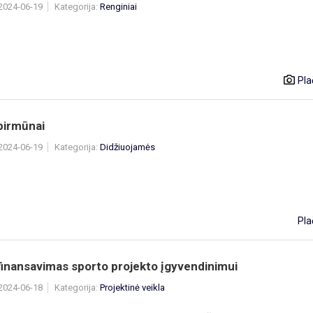
 2024-06-19
Kategorija:
Renginiai
Pla
pirmūnai
 2024-06-19
Kategorija:
Didžiuojamės
Pla
finansavimas sporto projekto įgyvendinimui
 2024-06-18
Kategorija:
Projektinė veikla