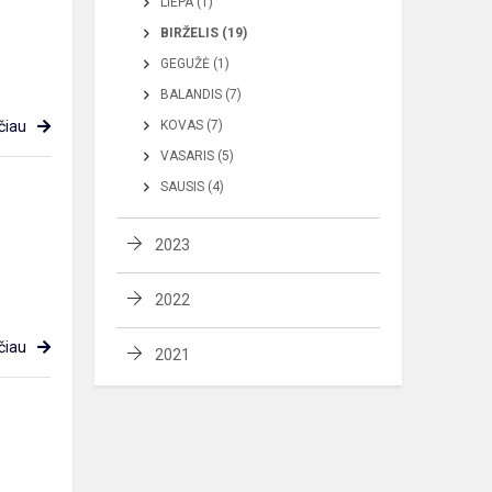
LIEPA (1)
BIRŽELIS (19)
GEGUŽĖ (1)
BALANDIS (7)
čiau
KOVAS (7)
VASARIS (5)
SAUSIS (4)
2023
2022
čiau
2021