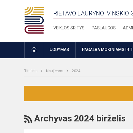
RIETAVO LAURYNO IVINSKIO 
VEIKLOS SRITYS
PASLAUGOS
ADMI
PRADŽIA
UGDYMAS
PAGALBA MOKINIAMS IR 
Titulinis
Naujienos
2024
RSS
Archyvas 2024 birželis