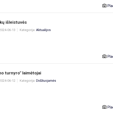
Pla
kų išleistuvės
 2024-06-13
Kategorija:
Aktualijos
Pla
o turnyro" laimėtojai
 2024-06-12
Kategorija:
Didžiuojamės
Pla