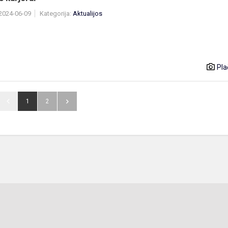
 2024-06-09
Kategorija:
Aktualijos
Pla
1
2