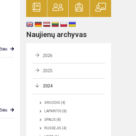
Naujienų archyvas
čiau
2026
2025
2024
GRUODIS (4)
čiau
LAPKRITIS (8)
SPALIS (8)
RUGSĖJIS (4)