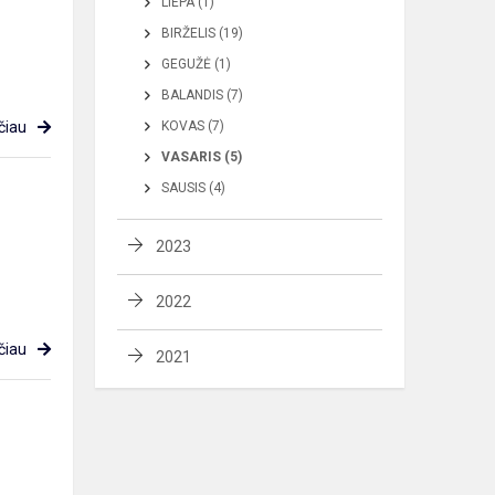
LIEPA (1)
BIRŽELIS (19)
GEGUŽĖ (1)
BALANDIS (7)
čiau
KOVAS (7)
VASARIS (5)
SAUSIS (4)
2023
2022
čiau
2021