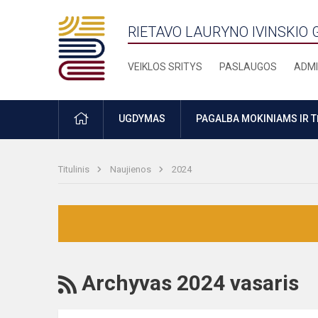
RIETAVO LAURYNO IVINSKIO 
VEIKLOS SRITYS
PASLAUGOS
ADMI
PRADŽIA
UGDYMAS
PAGALBA MOKINIAMS IR 
Titulinis
Naujienos
2024
RSS
Archyvas 2024 vasaris