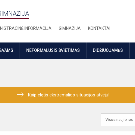
GIMNAZIJA
NISTRACINĖ INFORMACIJA
GIMNAZIJA
KONTAKTAI
TĖVAMS
NEFORMALUSIS ŠVIETIMAS
DIDŽIUOJAMĖS
Kaip elgtis ekstremalios situacijos atveju!