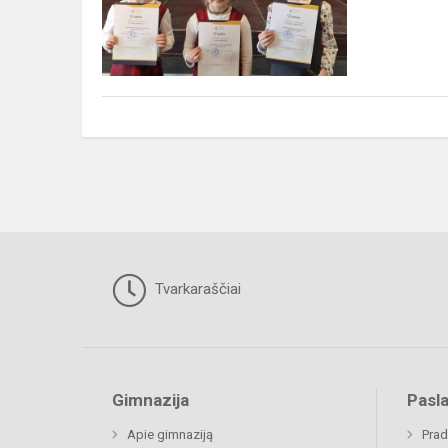
Tvarkaraščiai
Gimnazija
Pasl
Apie gimnaziją
Prad