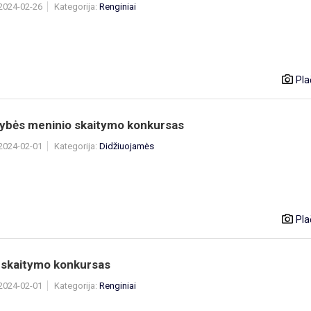
 2024-02-26
Kategorija:
Renginiai
Pla
dybės meninio skaitymo konkursas
 2024-02-01
Kategorija:
Didžiuojamės
Pla
 skaitymo konkursas
 2024-02-01
Kategorija:
Renginiai