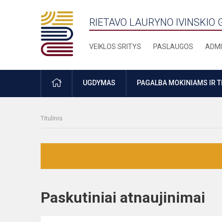
RIETAVO LAURYNO IVINSKIO 
VEIKLOS SRITYS
PASLAUGOS
ADMI
PRADŽIA
UGDYMAS
PAGALBA MOKINIAMS IR 
Titulinis
Paskutiniai atnaujinima