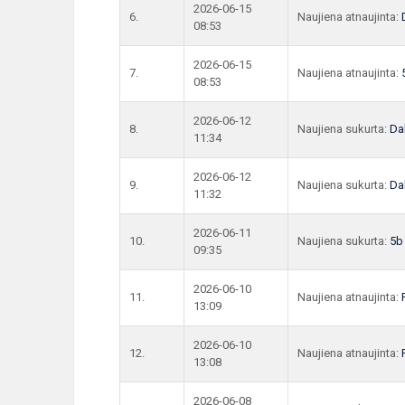
2026-06-15
6.
Naujiena atnaujinta:
08:53
2026-06-15
7.
Naujiena atnaujinta:
08:53
2026-06-12
8.
Naujiena sukurta:
Dal
11:34
2026-06-12
9.
Naujiena sukurta:
Dal
11:32
2026-06-11
10.
Naujiena sukurta:
5b
09:35
2026-06-10
11.
Naujiena atnaujinta:
13:09
2026-06-10
12.
Naujiena atnaujinta:
13:08
2026-06-08