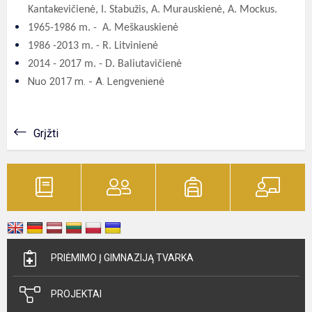
Kantakevičienė, I. Stabužis, A. Murauskienė, A. Mockus.
1965-1986 m. - A. Meškauskienė
1986 -2013 m. - R. Litvinienė
2014 - 2017 m. - D. Baliutavičienė
Nuo 2017 m. - A. Lengvenienė
Grįžti
PRIĖMIMO Į GIMNAZIJĄ TVARKA
PROJEKTAI