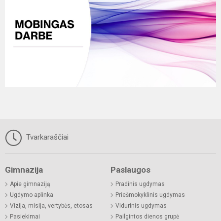
Tvarkaraščiai
Gimnazija
Paslaugos
Apie gimnaziją
Pradinis ugdymas
Ugdymo aplinka
Priešmokyklinis ugdymas
Vizija, misija, vertybės, etosas
Vidurinis ugdymas
Pasiekimai
Pailgintos dienos grupė