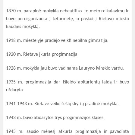
1870 m. parapinė mokykla nebeatitiko to meto reikalavimų ir
buvo perorganizuota į keturmetę, o paskui į Rietavo miesto
liaudies mokyklą.
1918 m. miestelyje pradėjo veikti nepilna gimnazija.
1920 m. Rietave įkurta progimnazija.
1928 m. mokykla jau buvo vadinama Lauryno Ivinskio vardu.
1935 m. progimnazija dar išleido abiturientų laidą ir buvo
uždaryta.
1941-1943 m. Rietave veikė šešių skyrių pradinė mokykla.
1943 m. buvo atidarytos trys progimnazijos klasės.
1945 m. sausio mėnesį atkurta progimnazija ir pavadinta