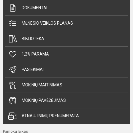
DOKUMENTAI
MĖNESIO VEIKLOS PLANAS
BIBLIOTEKA
1,2% PARAMA
PASIEKIMAI
MOKINIŲ MAITINIMAS
MOKINIŲ PAVĖŽĖJIMAS
ATNAUJINIMŲ PRENUMERATA
Pamokų laikas