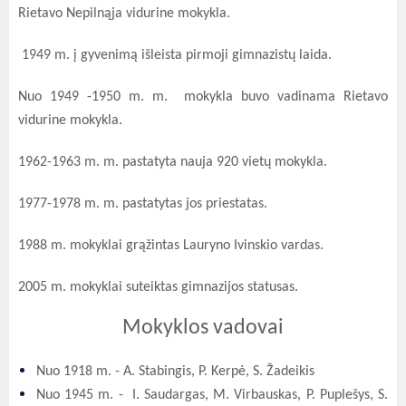
Rietavo Nepilnąja vidurine mokykla.
1949 m. į gyvenimą išleista pirmoji gimnazistų laida.
Nuo 1949 -1950 m. m. mokykla buvo vadinama Rietavo
vidurine mokykla.
1962-1963 m. m. pastatyta nauja 920 vietų mokykla.
1977-1978 m. m. pastatytas jos priestatas.
1988 m. mokyklai grąžintas Lauryno Ivinskio vardas.
2005 m. mokyklai suteiktas gimnazijos statusas.
Mokyklos vadovai
Nuo 1918 m. - A. Stabingis, P. Kerpė, S. Žadeikis
Nuo 1945 m. - I. Saudargas, M. Virbauskas, P. Puplešys, S.