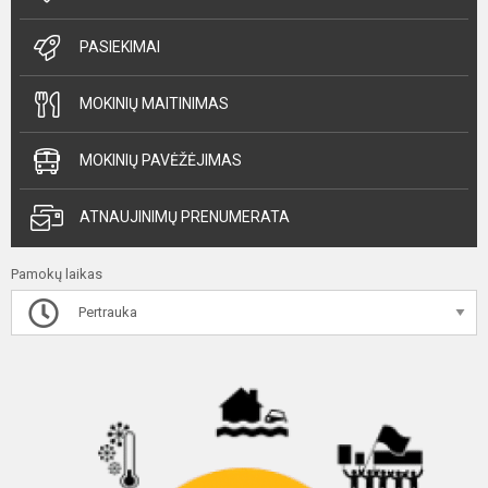
PASIEKIMAI
MOKINIŲ MAITINIMAS
MOKINIŲ PAVĖŽĖJIMAS
ATNAUJINIMŲ PRENUMERATA
Pamokų laikas
Pertrauka