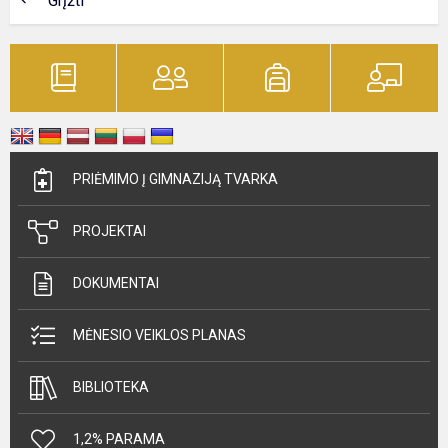
Grįžti
PRIĖMIMO Į GIMNAZIJĄ TVARKA
PROJEKTAI
DOKUMENTAI
MĖNESIO VEIKLOS PLANAS
BIBLIOTEKA
1,2% PARAMA