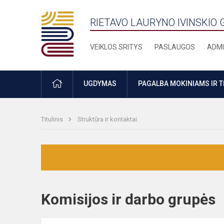
RIETAVO LAURYNO IVINSKIO 
VEIKLOS SRITYS
PASLAUGOS
ADMI
PRADŽIA
UGDYMAS
PAGALBA MOKINIAMS IR 
Titulinis
Struktūra ir kontaktai
Komisijos ir darbo grup