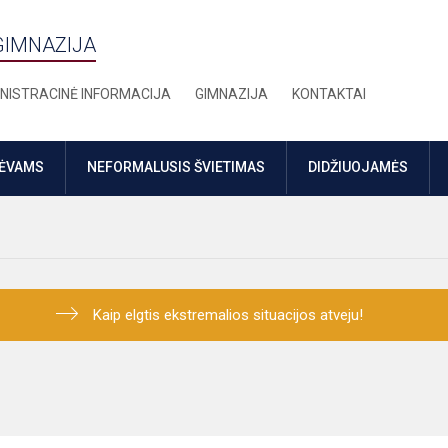
GIMNAZIJA
NISTRACINĖ INFORMACIJA
GIMNAZIJA
KONTAKTAI
TĖVAMS
NEFORMALUSIS ŠVIETIMAS
DIDŽIUOJAMĖS
Kaip elgtis ekstremalios situacijos atveju!