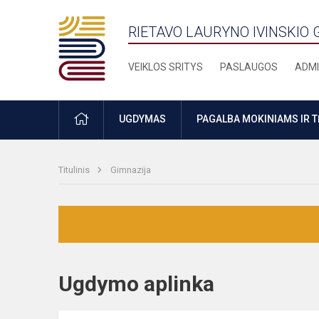
RIETAVO LAURYNO IVINSKIO 
VEIKLOS SRITYS
PASLAUGOS
ADMI
PRADŽIA
UGDYMAS
PAGALBA MOKINIAMS IR 
Titulinis
Gimnazija
Ugdymo aplinka