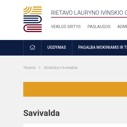
RIETAVO LAURYNO IVINSKIO 
VEIKLOS SRITYS
PASLAUGOS
ADMI
PRADŽIA
UGDYMAS
PAGALBA MOKINIAMS IR 
Titulinis
Struktūra ir kontaktai
Savivalda