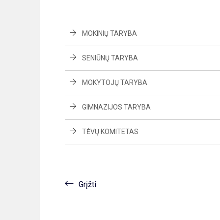
MOKINIŲ TARYBA
SENIŪNŲ TARYBA
MOKYTOJŲ TARYBA
GIMNAZIJOS TARYBA
TĖVŲ KOMITETAS
Grįžti