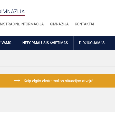
GIMNAZIJA
NISTRACINĖ INFORMACIJA
GIMNAZIJA
KONTAKTAI
TĖVAMS
NEFORMALUSIS ŠVIETIMAS
DIDŽIUOJAMĖS
Kaip elgtis ekstremalios situacijos atveju!