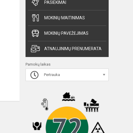
PASIEKIMAI
MOKINIŲ MAITINIMAS
MOKINIŲ PAVĖŽĖJIMAS
ATNAUJINIMŲ PRENUMERATA
Pamokų laikas
Pertrauka