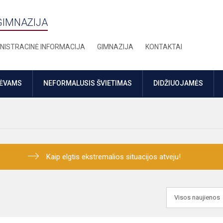
GIMNAZIJA
NISTRACINĖ INFORMACIJA
GIMNAZIJA
KONTAKTAI
TĖVAMS
NEFORMALUSIS ŠVIETIMAS
DIDŽIUOJAMĖS
Kaip elgtis ekstremalios situacijos atveju!