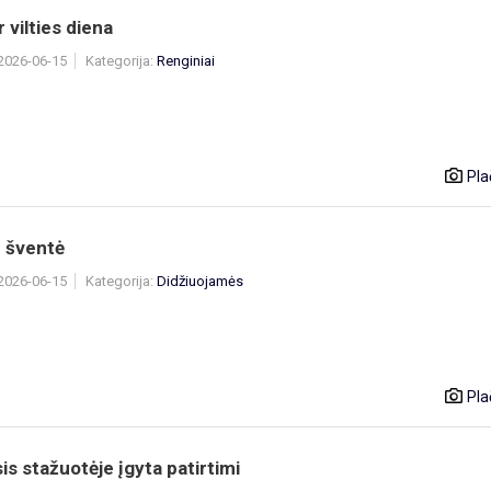
r vilties diena
 2026-06-15
Kategorija:
Renginiai
Pla
 šventė
 2026-06-15
Kategorija:
Didžiuojamės
Pla
sis stažuotėje įgyta patirtimi