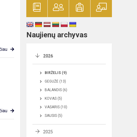
Naujienų archyvas
čiau
2026
BIRŽELIS (9)
GEGUŽĖ (13)
BALANDIS (6)
KOVAS (5)
VASARIS (10)
čiau
SAUSIS (5)
2025