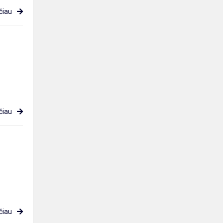
čiau
čiau
čiau