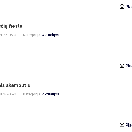
Pla
ščių fiesta
 2026-06-01
Kategorija:
Aktualijos
Pla
nis skambutis
 2026-06-01
Kategorija:
Aktualijos
Pla