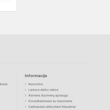
Informacija
kiniai
Nuorodos
Laisvos darbo vietos
Asmens duomenų apsauga
Konsultavimasis su visuomene
Dažniausiai užduodami klausimai