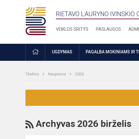
RIETAVO LAURYNO IVINSKIO 
VEIKLOS SRITYS
PASLAUGOS
ADMI
PRADŽIA
UGDYMAS
PAGALBA MOKINIAMS IR 
Titulinis
Naujienos
2026
RSS
Archyvas 2026 birželis