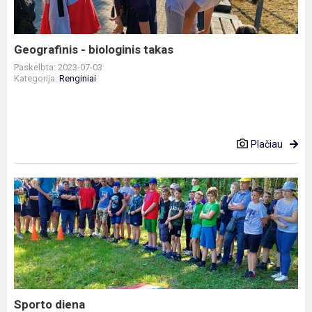
Geografinis - biologinis takas
Paskelbta: 2023-07-03
Kategorija:
Renginiai
Plačiau
Sporto
diena
Sporto diena