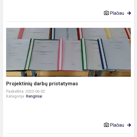
Plačiau
Projektinių
darbų
pristatymas
Projektinių darbų pristatymas
Paskelbta: 2023-06-02
Kategorija:
Renginiai
Plačiau