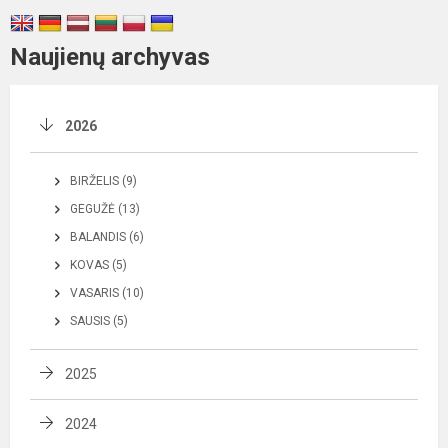
Naujienų archyvas
2026
BIRŽELIS (9)
GEGUŽĖ (13)
BALANDIS (6)
KOVAS (5)
VASARIS (10)
SAUSIS (5)
2025
2024