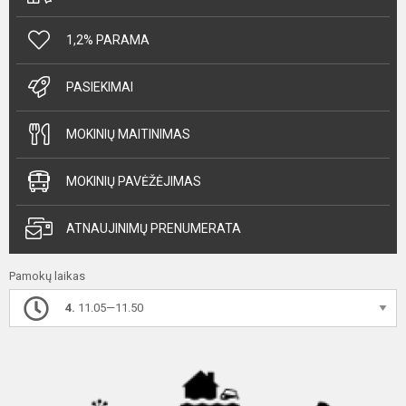
1,2% PARAMA
PASIEKIMAI
MOKINIŲ MAITINIMAS
MOKINIŲ PAVĖŽĖJIMAS
ATNAUJINIMŲ PRENUMERATA
Pamokų laikas
4.
11.05—11.50