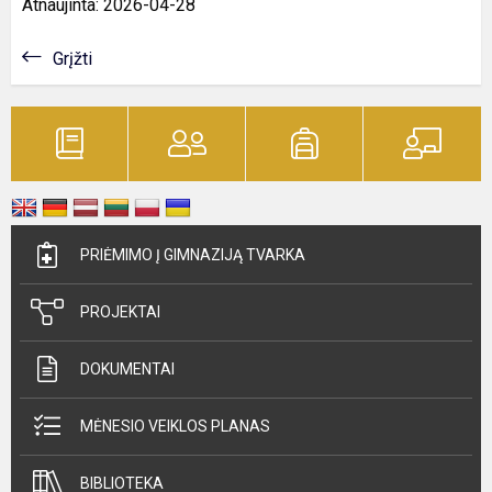
Atnaujinta: 2026-04-28
Grįžti
PRIĖMIMO Į GIMNAZIJĄ TVARKA
PROJEKTAI
DOKUMENTAI
MĖNESIO VEIKLOS PLANAS
BIBLIOTEKA