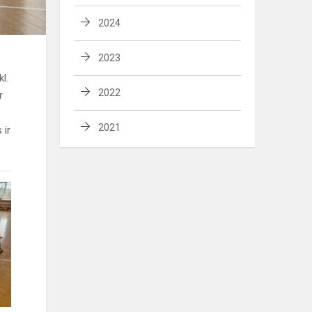
2024
2023
l.
2022
r
2021
 ir