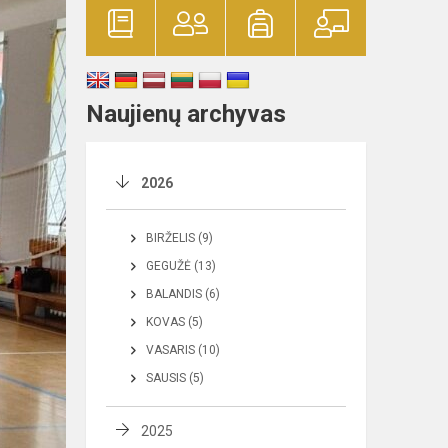
Naujienų archyvas
2026
BIRŽELIS (9)
GEGUŽĖ (13)
BALANDIS (6)
KOVAS (5)
VASARIS (10)
SAUSIS (5)
2025