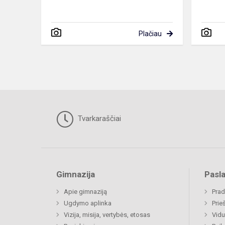
Plačiau
Tvarkaraščiai
Gimnazija
Pasl
Apie gimnaziją
Prad
Ugdymo aplinka
Prie
Vizija, misija, vertybės, etosas
Vidu