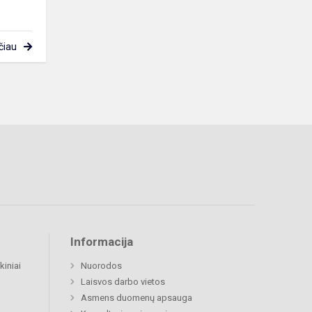
čiau
Informacija
kiniai
Nuorodos
Laisvos darbo vietos
Asmens duomenų apsauga