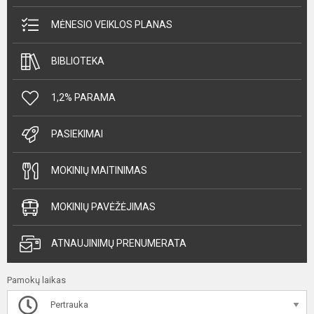
MĖNESIO VEIKLOS PLANAS
BIBLIOTEKA
1,2% PARAMA
PASIEKIMAI
MOKINIŲ MAITINIMAS
MOKINIŲ PAVĖŽĖJIMAS
ATNAUJINIMŲ PRENUMERATA
Pamokų laikas
Pertrauka