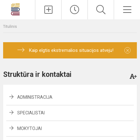
Paieška
Men
Titulinis
×
Kaip elgtis ekstremalios situacijos atveju!
Struktūra ir kontaktai
ADMINISTRACIJA
SPECIALISTAI
MOKYTOJAI