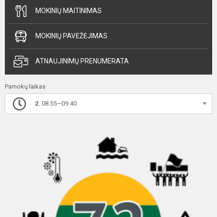
MOKINIŲ MAITINIMAS
MOKINIŲ PAVĖŽĖJIMAS
ATNAUJINIMŲ PRENUMERATA
Pamokų laikas
2.
08.55—09.40