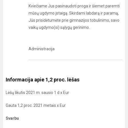
Kviečiame Jus pasinaudoti proga ir šiemet paremti
mūsų ugdymo įstaigą. Skirdami labdarą ir paramą,
Jūs prisidėtumėte prie gimnazijos tobulinimo, savo
vaikų ugdymo(si) sąlygų gerinimo.
Administracija
Informacija apie 1,2 proc. lėšas
Lėšų likutis 2021 m. sausio 1 d x Eur
Gauta 1,2 proc. 2021 metais x Eur
Svarbu