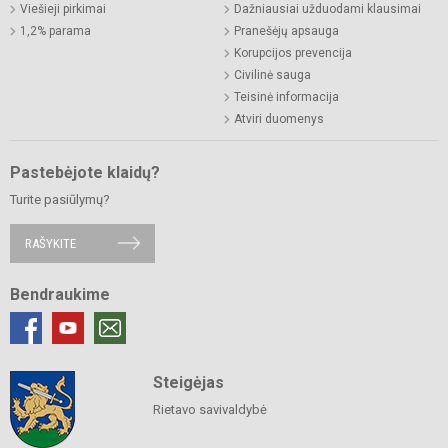
Viešieji pirkimai
Dažniausiai užduodami klausimai
1,2% parama
Pranešėjų apsauga
Korupcijos prevencija
Civilinė sauga
Teisinė informacija
Atviri duomenys
Pastebėjote klaidų?
Turite pasiūlymų?
RAŠYKITE
Bendraukime
Steigėjas
Rietavo savivaldybė