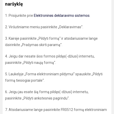
naršyklę
1. Prisijunkite prie
Elektroninės deklaravimo sistemos
.
2. Viršutiniame meniu pasirinkite „Deklaravimas“.
3. Kairėje pasirinkite „Pildyti formą“ ir atsidariusiame lange
išsirinkite „Prašymas skirti paramą“.
4. Jeigu dar nesate šios formos pildęs(-džiusi) internetu,
pasirinkite „Pildyti naują formą“.
5. Laukelyje „Forma elektroniniam pildymui“ spauskite „Pildyti
formą tiesiogiai portale“.
6. Jeigu jau esate šią formą pildęs(-džiusi) internetu,
pasirinkite „Pildyti ankstesnės pagrindu“.
7. Atsidariusiame lange pasirinkite FR0512 formą elektroniniam