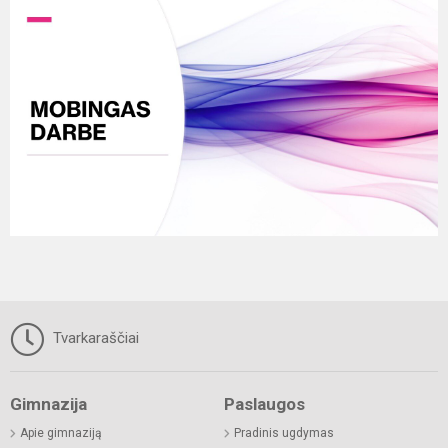
Tvarkaraščiai
Gimnazija
Paslaugos
Apie gimnaziją
Pradinis ugdymas