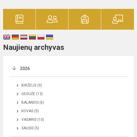
Naujienų archyvas
2026
BIRŽELIS (9)
GEGUŽĖ (13)
BALANDIS (6)
KOVAS (5)
VASARIS (10)
SAUSIS (5)