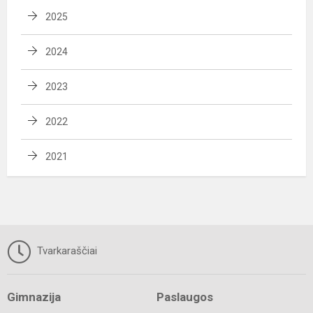
2025
2024
2023
2022
2021
Tvarkaraščiai
Gimnazija
Paslaugos