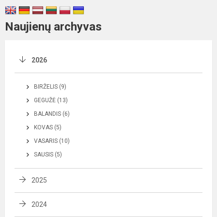
Naujienų archyvas
2026
BIRŽELIS (9)
GEGUŽĖ (13)
BALANDIS (6)
KOVAS (5)
VASARIS (10)
SAUSIS (5)
2025
2024