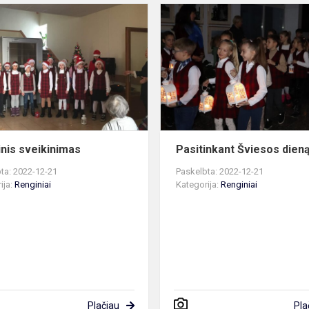
Kalėdinis
sveikinimas
inis sveikinimas
Pasitinkant Šviesos dien
ta: 2022-12-21
Paskelbta: 2022-12-21
ija:
Renginiai
Kategorija:
Renginiai
Plačiau
Pla