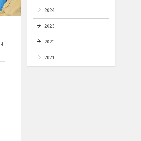
2024
2023
2022
ių
2021