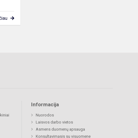
čiau
Informacija
kiniai
Nuorodos
Laisvos darbo vietos
Asmens duomenų apsauga
Konsultavimasis su visuomene