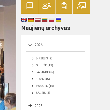
Naujienų archyvas
2026
BIRŽELIS (9)
GEGUŽĖ (13)
BALANDIS (6)
KOVAS (5)
VASARIS (10)
SAUSIS (5)
2025