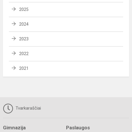
2025
2024
2023
2022
2021
Tvarkaraščiai
Gimnazija
Paslaugos