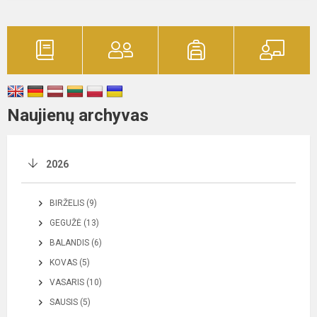
Naujienų archyvas
2026
BIRŽELIS (9)
GEGUŽĖ (13)
BALANDIS (6)
KOVAS (5)
VASARIS (10)
SAUSIS (5)