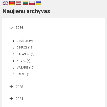
Naujienų archyvas
2026
BIRŽELIS (9)
GEGUŽĖ (13)
BALANDIS (6)
KOVAS (5)
VASARIS (10)
SAUSIS (5)
2025
2024