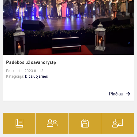
Padėkos už savanorystę
Paskelbta: 2023-01-13
Kategorija:
Didžiuojamės
Plačiau