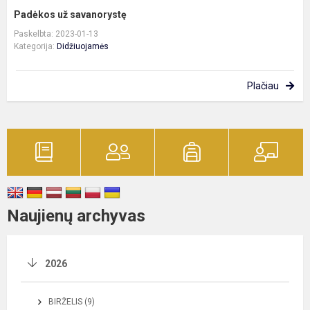
Padėkos už savanorystę
Paskelbta: 2023-01-13
Kategorija:
Didžiuojamės
Plačiau
Naujienų archyvas
2026
BIRŽELIS (9)