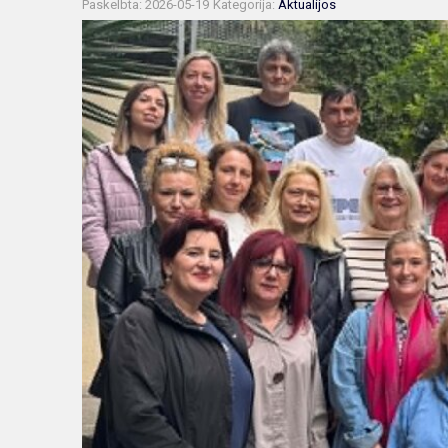
Paskelbta: 2026-05-19
Kategorija:
Aktualijos