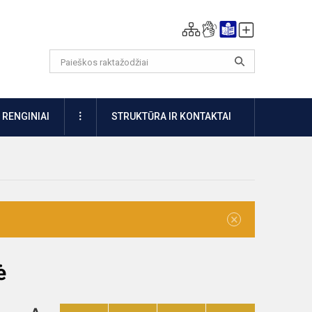
DAUGIAU
RENGINIAI
STRUKTŪRA IR KONTAKTAI
×
ė