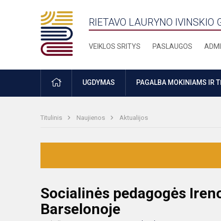
RIETAVO LAURYNO IVINSKIO 
VEIKLOS SRITYS
PASLAUGOS
ADMI
PRADŽIA
UGDYMAS
PAGALBA MOKINIAMS IR 
Titulinis
Naujienos
Aktualijos
Socialinės pedagogės Ireno
Barselonoje