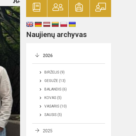
Naujienų archyvas
2026
BIRŽELIS (9)
GEGUŽĖ (13)
BALANDIS (6)
KOVAS (5)
VASARIS (10)
SAUSIS (5)
2025