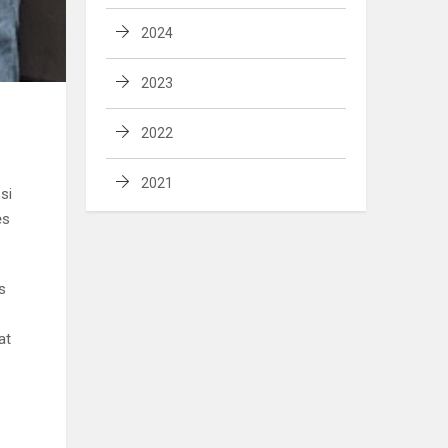
2024
2023
2022
2021
si
ės
s
at