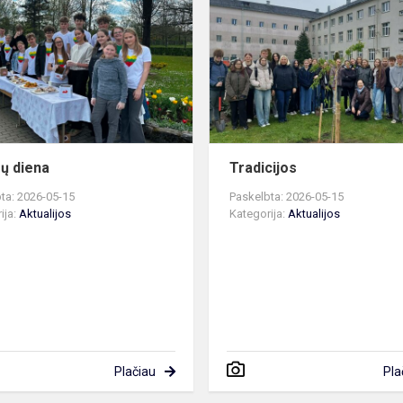
diena
ų diena
Tradicijos
ta: 2026-05-15
Paskelbta: 2026-05-15
ija:
Aktualijos
Kategorija:
Aktualijos
Plačiau
Pla