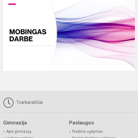
Tvarkaraščiai
Gimnazija
Paslaugos
Apie gimnaziją
Pradinis ugdymas