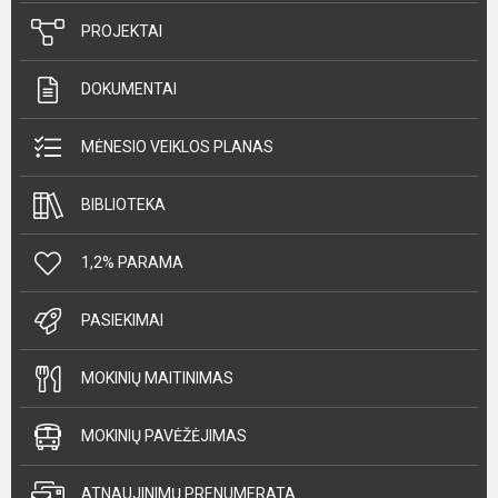
PROJEKTAI
DOKUMENTAI
MĖNESIO VEIKLOS PLANAS
BIBLIOTEKA
1,2% PARAMA
PASIEKIMAI
MOKINIŲ MAITINIMAS
MOKINIŲ PAVĖŽĖJIMAS
ATNAUJINIMŲ PRENUMERATA