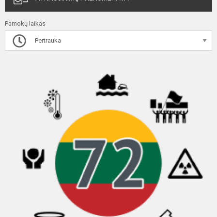
Pamokų laikas
Pertrauka