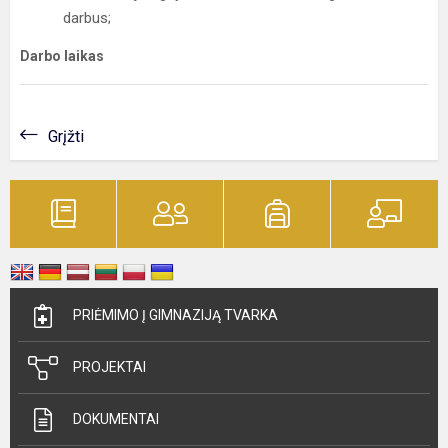
darbus;
Darbo laikas
Grįžti
PRIĖMIMO Į GIMNAZIJĄ TVARKA
PROJEKTAI
DOKUMENTAI