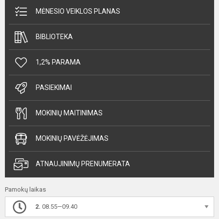
MĖNESIO VEIKLOS PLANAS
BIBLIOTEKA
1,2% PARAMA
PASIEKIMAI
MOKINIŲ MAITINIMAS
MOKINIŲ PAVĖŽĖJIMAS
ATNAUJINIMŲ PRENUMERATA
Pamokų laikas
2.
08.55—09.40