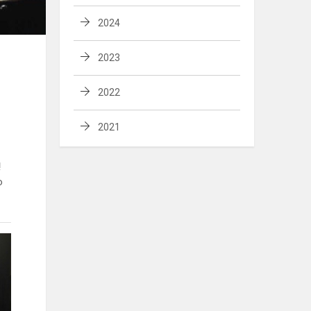
2024
2023
2022
2021
ų
o