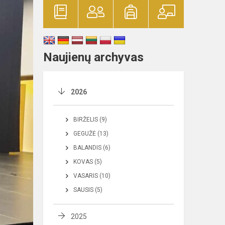
Naujienų archyvas
2026
BIRŽELIS (9)
GEGUŽĖ (13)
BALANDIS (6)
KOVAS (5)
VASARIS (10)
SAUSIS (5)
2025