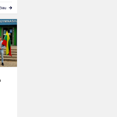
čiau
Erasmus+
projektas
"Euroweek
Sangerhausen
2024"
n