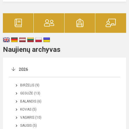
Naujienų archyvas
2026
BIRŽELIS (9)
GEGUŽĖ (13)
BALANDIS (6)
KOVAS (5)
VASARIS (10)
SAUSIS (5)