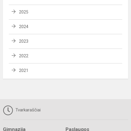
2025
2024
2023
2022
2021
Tvarkaraščiai
Gimnazija
Paslaugos