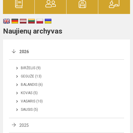
Naujienų archyvas
2026
BIRŽELIS (9)
GEGUŽĖ (13)
BALANDIS (6)
KOVAS (5)
VASARIS (10)
SAUSIS (5)
2025