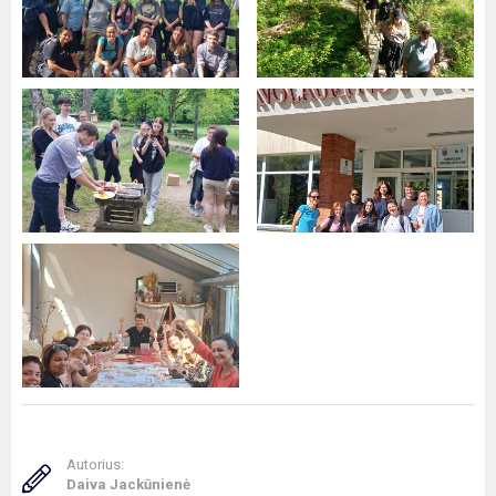
Autorius:
Daiva Jackūnienė