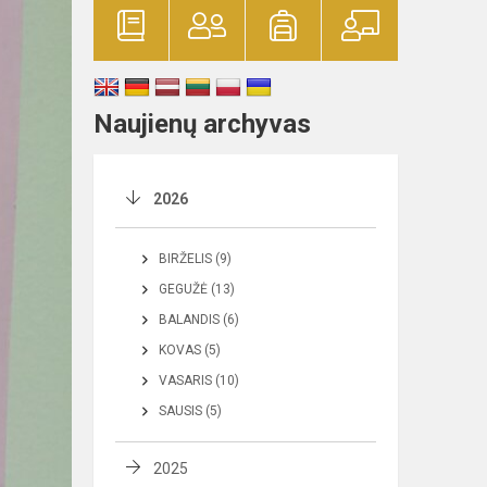
Naujienų archyvas
2026
BIRŽELIS (9)
GEGUŽĖ (13)
BALANDIS (6)
KOVAS (5)
VASARIS (10)
SAUSIS (5)
2025