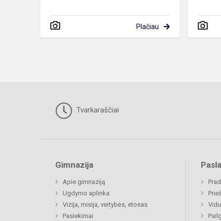
Plačiau
Tvarkaraščiai
Gimnazija
Pasl
Apie gimnaziją
Prad
Ugdymo aplinka
Prie
Vizija, misija, vertybės, etosas
Vidu
Pasiekimai
Pail