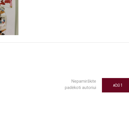
Nepamirškite
1
AČIŪ
padėkoti autoriui