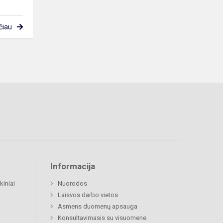
čiau
Informacija
kiniai
Nuorodos
Laisvos darbo vietos
Asmens duomenų apsauga
Konsultavimasis su visuomene