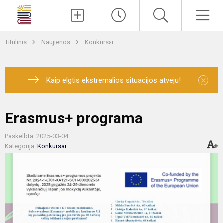
Paieška
Men
Titulinis
Naujienos
Konkursai
×
Kaip elgtis ekstremalios situacijos atveju!
Erasmus+ programa
Paskelbta: 2025-03-04
Kategorija:
Konkursai