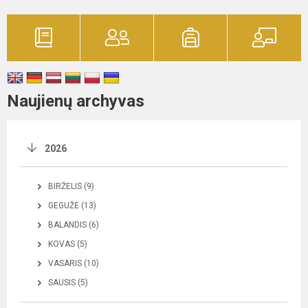
Naujienų archyvas
2026
BIRŽELIS (9)
GEGUŽĖ (13)
BALANDIS (6)
KOVAS (5)
VASARIS (10)
SAUSIS (5)