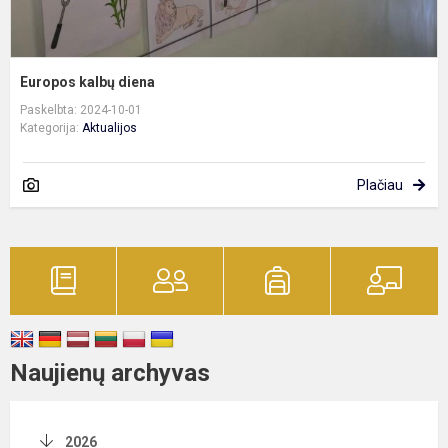
Europos kalbų diena
Paskelbta: 2024-10-01
Kategorija:
Aktualijos
Plačiau
Naujienų archyvas
2026