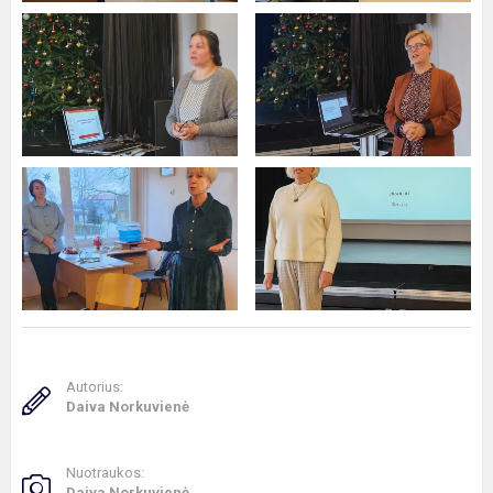
Autorius:
Daiva Norkuvienė
Nuotraukos:
Daiva Norkuvienė