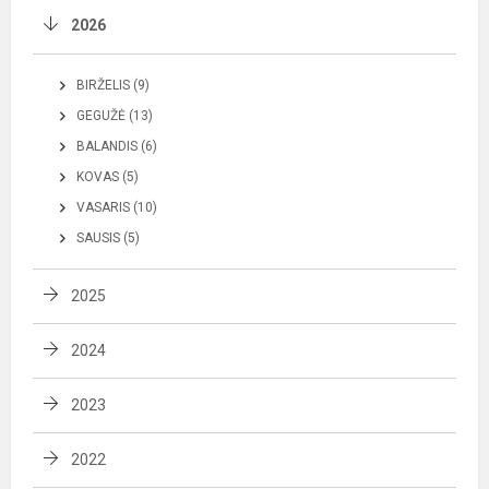
2026
BIRŽELIS (9)
GEGUŽĖ (13)
BALANDIS (6)
KOVAS (5)
VASARIS (10)
SAUSIS (5)
2025
2024
2023
2022