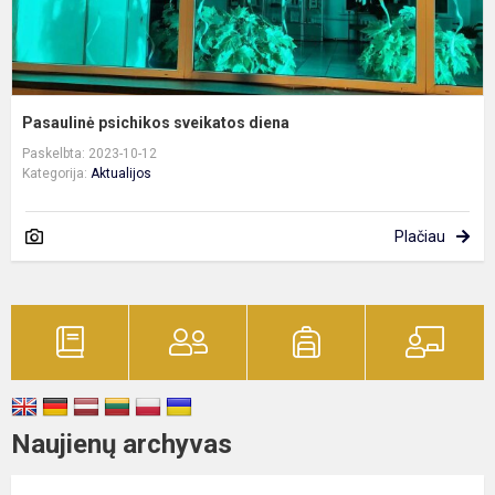
Pasaulinė psichikos sveikatos diena
Paskelbta: 2023-10-12
Kategorija:
Aktualijos
Plačiau
Naujienų archyvas