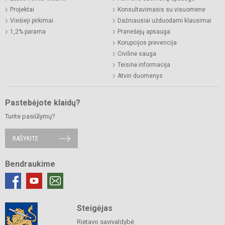
Projektai
Konsultavimasis su visuomene
Viešieji pirkimai
Dažniausiai užduodami klausimai
1,2% parama
Pranešėjų apsauga
Korupcijos prevencija
Civilinė sauga
Teisinė informacija
Atviri duomenys
Pastebėjote klaidų?
Turite pasiūlymų?
RAŠYKITE
Bendraukime
Steigėjas
Rietavo savivaldybė