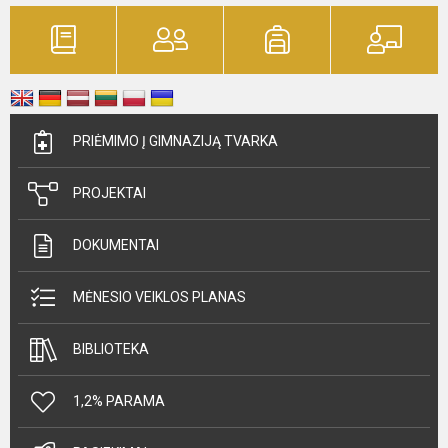
PRIĖMIMO Į GIMNAZIJĄ TVARKA
PROJEKTAI
DOKUMENTAI
MĖNESIO VEIKLOS PLANAS
BIBLIOTEKA
1,2% PARAMA