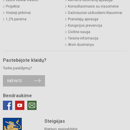
Projektai
Konsultavimasis su visuomene
Viešieji pirkimai
Dažniausiai užduodami klausimai
1,2% parama
Pranešėjų apsauga
Korupcijos prevencija
Civilinė sauga
Teisinė informacija
Atviri duomenys
Pastebėjote klaidų?
Turite pasiūlymų?
RAŠYKITE
Bendraukime
Steigėjas
Rietavo savivaldybė