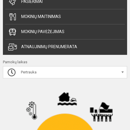
PASIEKIMAI
MOKINIŲ MAITINIMAS
MOKINIŲ PAVĖŽĖJIMAS
ATNAUJINIMŲ PRENUMERATA
Pamokų laikas
Pertrauka