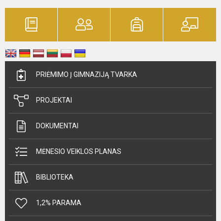
PRIĖMIMO Į GIMNAZIJĄ TVARKA
PROJEKTAI
DOKUMENTAI
MĖNESIO VEIKLOS PLANAS
BIBLIOTEKA
1,2% PARAMA