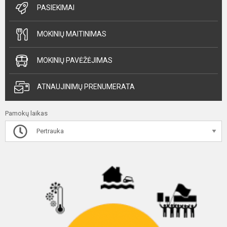
PASIEKIMAI
MOKINIŲ MAITINIMAS
MOKINIŲ PAVĖŽĖJIMAS
ATNAUJINIMŲ PRENUMERATA
Pamokų laikas
Pertrauka