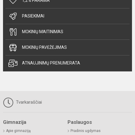
1,2% PARAMA
PASIEKIMAI
MOKINIŲ MAITINIMAS
MOKINIŲ PAVĖŽĖJIMAS
ATNAUJINIMŲ PRENUMERATA
Tvarkaraščiai
Gimnazija
Paslaugos
Apie gimnaziją
Pradinis ugdymas