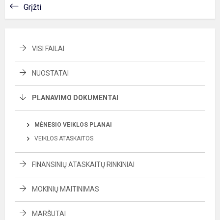
Grįžti
VISI FAILAI
NUOSTATAI
PLANAVIMO DOKUMENTAI
MĖNESIO VEIKLOS PLANAI
VEIKLOS ATASKAITOS
FINANSINIŲ ATASKAITŲ RINKINIAI
MOKINIŲ MAITINIMAS
MARŠUTAI