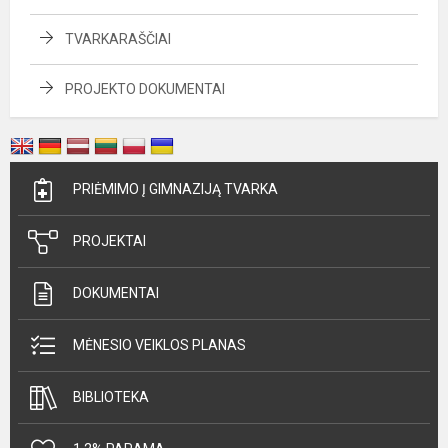
TVARKARAŠČIAI
PROJEKTO DOKUMENTAI
PRIĖMIMO Į GIMNAZIJĄ TVARKA
PROJEKTAI
DOKUMENTAI
MĖNESIO VEIKLOS PLANAS
BIBLIOTEKA